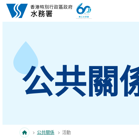
跳至內容
公共關
公共關係
活動