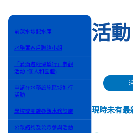
活動
前深水埗配水庫
水務署客戶聯絡小組
「滴滴遊蹤深導行」參觀
活動 (個人和團體)
申請在水務設施區域進行
活動
現時未有最
學校或團體參觀水務設施
公眾諮詢及公眾參與活動