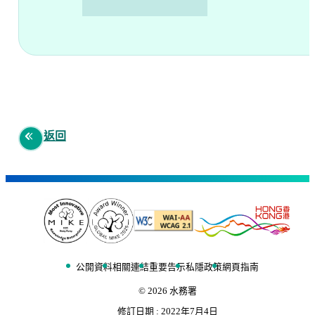
返回
公開資料
相關連結
重要告示
私隱政策
網頁指南
©
2026
水務署
修訂日期 :
2022年7月4日