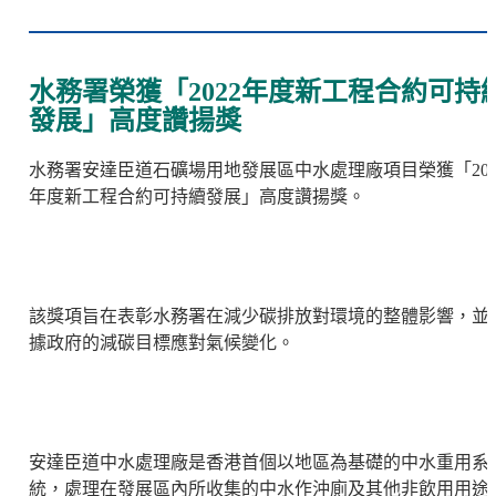
水務署榮獲「2022年度新工程合約可持
發展」高度讚揚獎
水務署安達臣道石礦場用地發展區中水處理廠項目榮獲「202
年度新工程合約可持續發展」高度讚揚獎。
該獎項旨在表彰水務署在減少碳排放對環境的整體影響，並
據政府的減碳目標應對氣候變化。
安達臣道中水處理廠是香港首個以地區為基礎的中水重用系
統，處理在發展區內所收集的中水作沖廁及其他非飲用用途