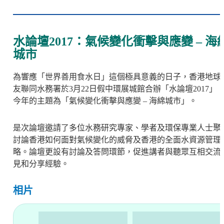
水論壇2017：氣候變化衝擊與應變 – 海
城市
為響應「世界善用食水日」這個極具意義的日子，香港地球
友聯同水務署於3月22日假中環展城館合辦「水論壇2017」
今年的主題為「氣候變化衝擊與應變 – 海綿城市」。
是次論壇邀請了多位水務研究專家、學者及環保專業人士聚
討論香港如何面對氣候變化的威脅及香港的全面水資源管理
略。論壇更設有討論及答問環節，促進講者與聽眾互相交流
見和分享經驗。
相片