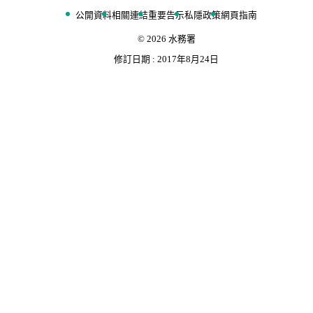
公開資料
相關連結
重要告示
私隱政策
網頁指南
©
2026
水務署
修訂日期 :
2017年8月24日