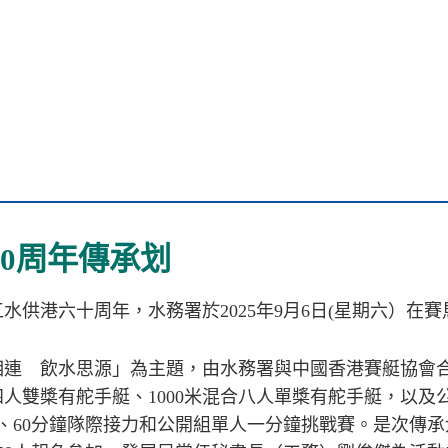
60周年傳承划
水供港六十周年，水務署於2025年9月6日(星期六）在
相連 飲水思源」為主題，由水務署與中國香港賽艇協會
米四人雙槳有舵手艇、1000米混合八人單槳有舵手艇，以
接力、60分鐘隊際接力和公開組單人一分鐘挑戰賽。是次傳