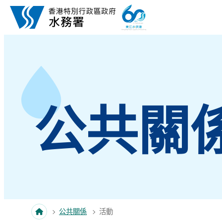
跳至內容
公共關
公共關係
活動