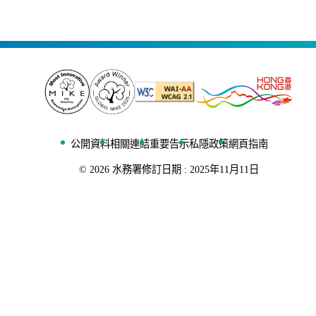
公開資料
相關連結
重要告示
私隱政策
網頁指南
©
2026
水務署
修訂日期 :
2025年11月11日