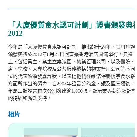
「大廈優質食水認可計劃」證書頒發典
2012
今年是「大廈優質食水認可計劃」推出的十周年，其周年證
頒發典禮於2012年8月21日假富豪香港酒店圓滿舉行。典禮
上，包括業主、業主立案法團、物業管理公司，以及醫院、
店、學校、大專院校及公共服務機構的物業管理公司等不同
位的代表獲頒發嘉許狀，以表揚他們在維修保養樓宇食水系
方面所作出的努力。自2008年證書分為金、銀及藍三類後，
年是三類證書首次分別發出逾1,000張，顯示業界對這項計劃
的持續和廣泛支持。
相片