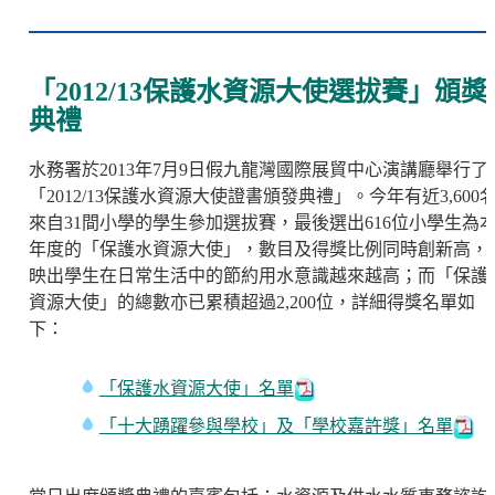
「2012/13保護水資源大使選拔賽」頒獎
典禮
水務署於2013年7月9日假九龍灣國際展貿中心演講廳舉行了
「2012/13保護水資源大使證書頒發典禮」。今年有近3,600
來自31間小學的學生參加選拔賽，最後選出616位小學生為
年度的「保護水資源大使」，數目及得獎比例同時創新高，
映出學生在日常生活中的節約用水意識越來越高；而「保護
資源大使」的總數亦已累積超過2,200位，詳細得獎名單如
下：
「保護水資源大使」名單
「十大踴躍參與學校」及「學校嘉許獎」名單