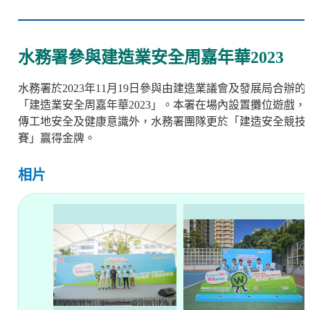
水務署參與建造業安全周嘉年華2023
水務署於
2023
年
11
月
19
日參與由建造業議會及發展局合辦的
「建造業安全周嘉年華
2023
」。本署在場內設置攤位遊戲，
傳工地安全及健康意識外，水務署團隊更於「建造安全競技
賽」贏得金牌。
相片