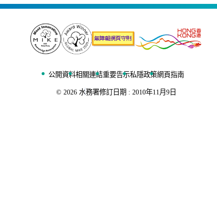
公開資料
相關連結
重要告示
私隱政策
網頁指南
©
2026
水務署
修訂日期 :
2010年11月9日