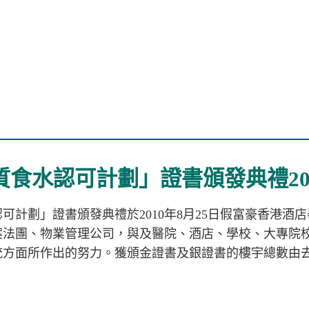
質食水認可計劃」證書頒發典禮20
可計劃」證書頒發典禮於2010年8月25日假富豪香港
案法團、物業管理公司，與及醫院、酒店、學校、大專院
方面所作出的努力。獲頒金證書及銀證書的樓宇總數由去年約