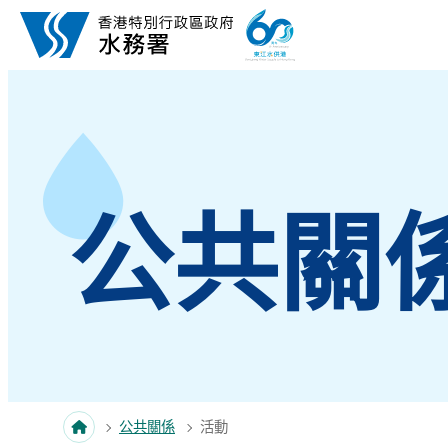
跳至內容
公共關
公共關係
活動