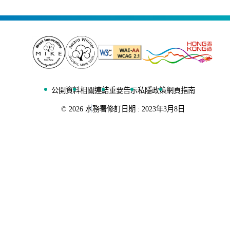
公開資料
相關連結
重要告示
私隱政策
網頁指南
©
2026
水務署
修訂日期 :
2023年3月8日