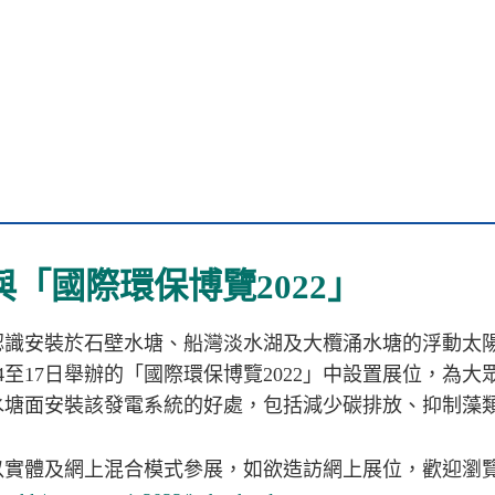
「國際環保博覽2022」
認識安裝於石壁水塘、船灣淡水湖及大欖涌水塘的浮動太
4
至
17
日舉辦的「國際環保博覽
2022
」中設置展位，為大
水塘面安裝該發電系統的好處，包括減少碳排放、抑制藻
以實體及網上混合模式參展，如欲造訪網上展位，歡迎瀏