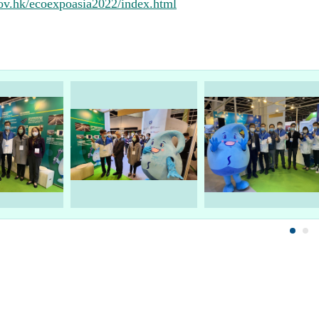
ov.hk/ecoexpoasia2022/index.html