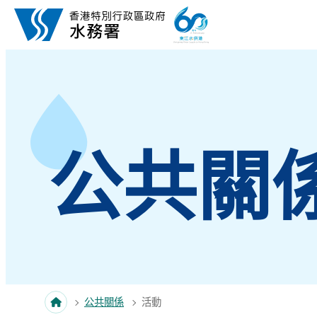
跳至內容
公共關
公共關係
活動