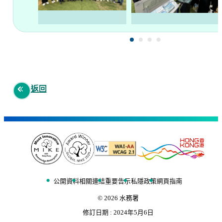
返回
公開資料
相關連結
重要告示
私隱政策
網頁指南
©
2026
水務署
修訂日期 :
2024年5月6日