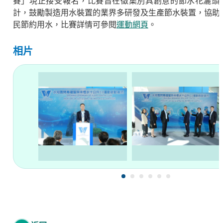
賽」現正接受報名，比賽旨在徵集別具創意的節水花灑頭
計，鼓勵製造用水裝置的業界多研發及生產節水裝置，協助
民節約用水，比賽詳情可參閱
運動網頁
。
相片