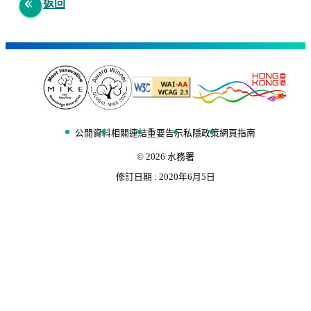
返回
公開資料
相關連結
重要告示
私隱政策
網頁指南
©
2026
水務署
修訂日期 :
2020年6月5日