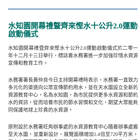
水知園開幕禮曁齊來慳水十公升2.0運動
啟動儀式
水知園開幕禮暨齊來慳水十公升2.0運動啟動儀式於二零一
年十二月十三日舉行，標誌着水務署進一步加強珍惜水資源
宣傳和教育工作。
水務署署長黃仲良今日主持開幕禮時表示，水務署一直致力
多元化的渠道向公眾宣傳節約用水，並在天水圍設立全新的
資源教育中心，名為水知園，為市民提供更多水資源和節約
水的資訊，從而培養市民的節水習慣和文化，期望大眾能夠
同保護地球上珍貴的水資源。
原附設於水務署旺角辦事處的水資源教育中心隨着辦事處搬
至天水圍，並重新設計，展覽面積增加1.4倍至720平方米，