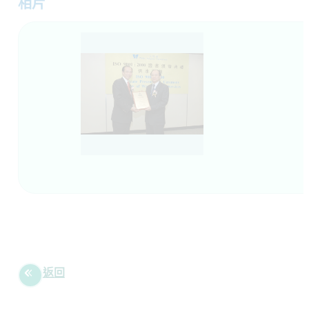
相片
返回