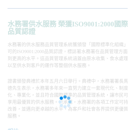
水務署供水服務 榮獲ISO9001:2000國際
品質認證
水務署的供水服務品質管理系統獲頒發「國際標準化組織」
可的ISO9001:2000品質認證，標誌著水務署在品質管理方面
到更高的水平。這品質管理系統涵蓋由原水收集、食水處理
以至供水到客戶的運作等整個供水服務。
證書頒發典禮於本年五月六日舉行。典禮中，水務署署長馬
德先生表示，水務署多年來一直努力建立一套現代化、制度
化、專業化，並且符合國際標準的品質管理系統，讓巿民可
享用最優質的供水服務。他承諾，水務署的各項工作定可持
改善，並邁向更卓越的水平，為客戶和社會各界提供更優質
服務。