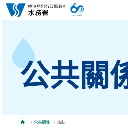
跳至內容
公共關
公共關係
活動