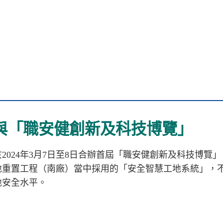
與「職安健創新及科技博覽」
於
2024
年
3
月
7
日至
8
日合辦首屆「職安健創新及科技博覽」
地重置工程（南廠）當中採用的「安全智慧工地系統」，
地安全水平。