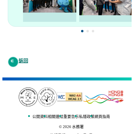
返回
公開資料
相關連結
重要告示
私隱政策
網頁指南
©
2026
水務署