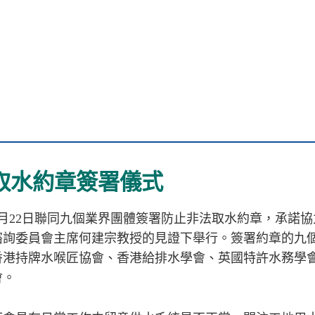
取水約章簽署儀式
年3月22日聯同九個業界團體簽署防止非法取水約章，承
諮詢委員會主席何建宗教授的見證下舉行。簽署約章的九
香港持牌水喉匠協會、香港給排水學會、英國特許水務學會
會。