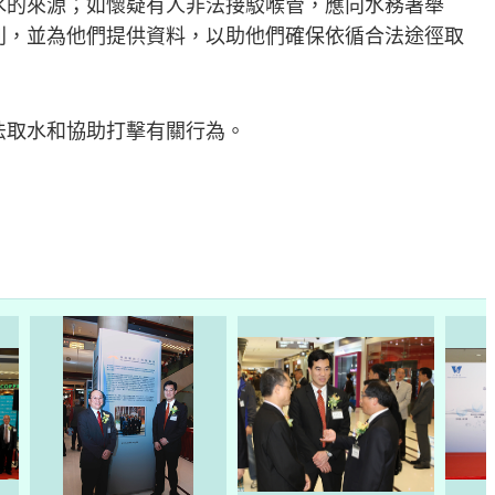
水的來源；如懷疑有人非法接駁喉管，應向水務署舉
則，並為他們提供資料，以助他們確保依循合法途徑取
法取水和協助打擊有關行為。