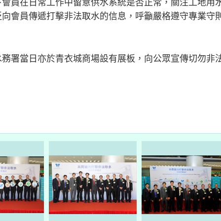
下會員在日常工作中留意供水系統是否正常，關注工地用
泛向會員傳遞打擊非法取水的信息，呼籲嚴格遵守專業守
水務署當日亦於青衣城商場設有展板，向公眾宣傳切勿非