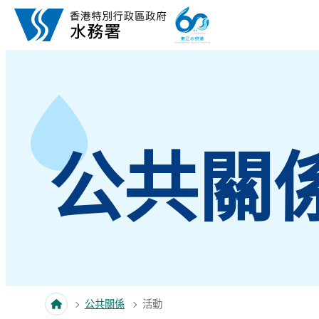
跳至內容
公共關
公共關係
活動