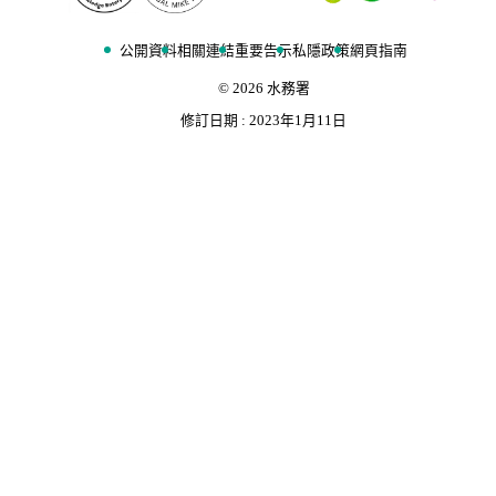
公開資料
相關連結
重要告示
私隱政策
網頁指南
©
2026
水務署
修訂日期 :
2023年1月11日