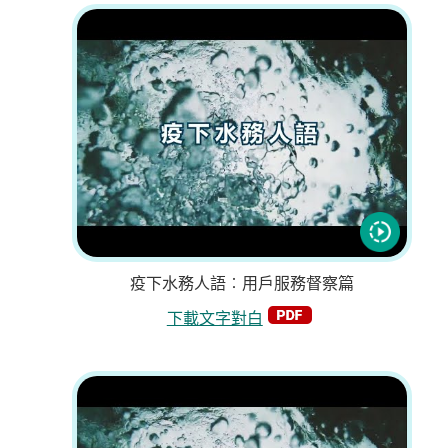
疫下水務人語︰用戶服務督察篇
下載文字對白