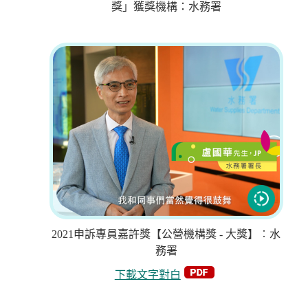
獎」獲獎機構：水務署
2021申訴專員嘉許獎【公營機構獎 - 大獎】︰水
務署
下載文字對白