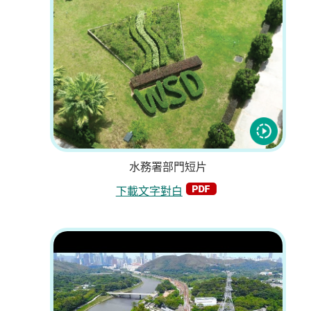
水務署部門短片
下載文字對白