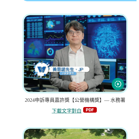
2024申訴專員嘉許獎【公營機構獎】— 水務署
下載文字對白