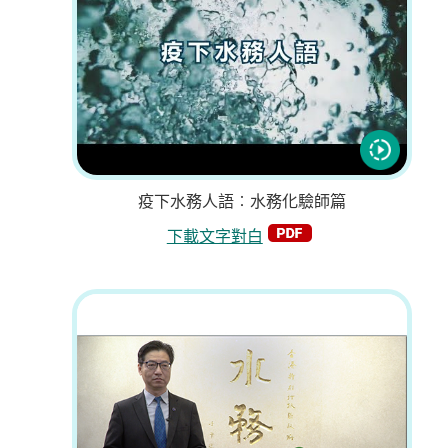
疫下水務人語︰水務化驗師篇
下載文字對白