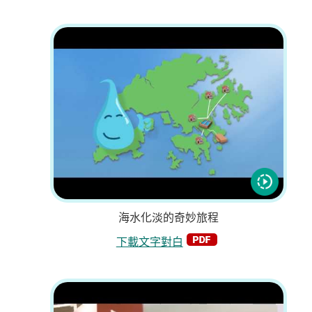
海水化淡的奇妙旅程
下載文字對白