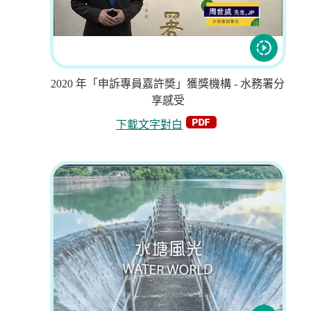
2020 年「申訴專員嘉許奬」獲獎機構 - 水務署分
享感受
下載文字對白