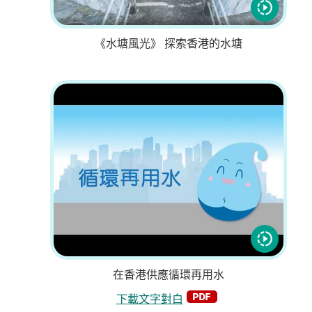
《水塘風光》 探索香港的水塘
在香港供應循環再用水
下載文字對白