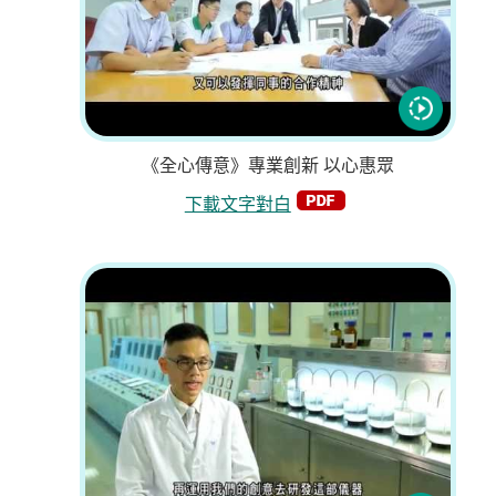
《全心傳意》專業創新 以心惠眾
下載文字對白