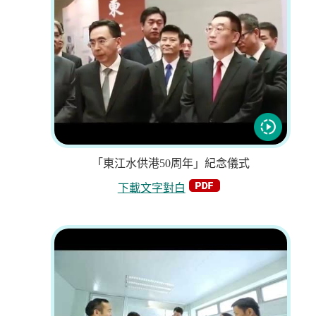
「東江水供港50周年」紀念儀式
下載文字對白