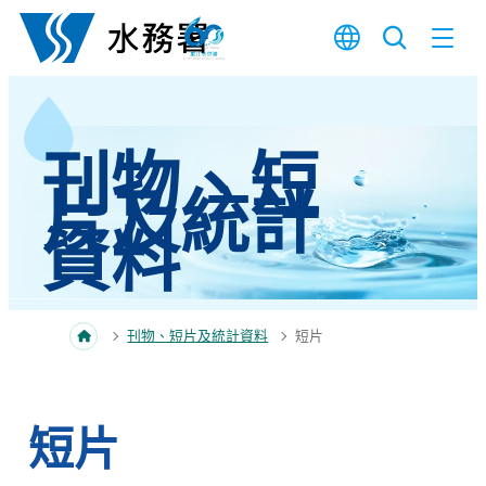
跳至內容
刊物、短
片及統計
資料
刊物、短片及統計資料
短片
短片