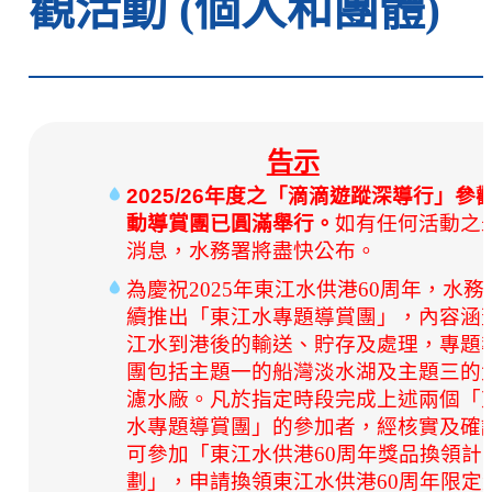
觀活動 (個人和團體)
告示
2025/26
年度之「滴滴遊蹤深導行」參
動導賞團已圓滿舉行。
如有任何活動之
消息，水務署將盡快公布。
為慶祝2025年東江水供港60周年，水務
續推出「東江水專題導賞團」，內容涵
江水到港後的輸送、貯存及處理，專題
團包括主題一的船灣淡水湖及主題三的
濾水廠。
凡於指定時段完成上述兩個「
水專題導賞團」的參加者，經核實及確
可參加「東江水供港60周年獎品換領計
劃」，申請換領東江水供港60周年限定