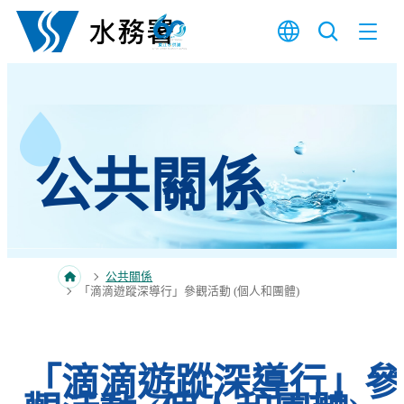
跳至內容
公共關係
公共關係
「滴滴遊蹤深導行」參觀活動 (個人和團體)
「滴滴遊蹤深導行」參