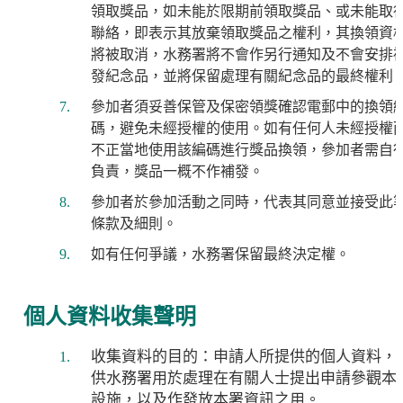
領取獎品，如未能於限期前領取獎品、或未能取
聯絡，即表示其放棄領取獎品之權利，其換領資
將被取消，水務署將不會作另行通知及不會安排
發紀念品，並將保留處理有關紀念品的最終權利
參加者須妥善保管及保密領獎確認電郵中的換領
碼，避免未經授權的使用。如有任何人未經授權
不正當地使用該編碼進行獎品換領，參加者需自
負責，獎品一概不作補發。
參加者於參加活動之同時，代表其同意並接受此
條款及細則。
如有任何爭議，水務署保留最終決定權。
個人資料收集聲明
收集資料的目的：申請人所提供的個人資料，
供水務署用於處理在有關人士提出申請參觀本
設施，以及作發放本署資訊之用。