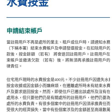
水費按金
申請結束帳戶
當註冊用戶不再是處所的業主、租戶或住戶時，請通知水務
（下稱本署）結束水費帳戶及申請發還按金。在扣除用戶的
款後，按金餘額 （若有） 將會退回註冊用戶。註冊用戶在
束帳戶並繳清欠款 （若有）後，將無須再承擔註冊用戶的
律責任。
住宅用戶現時的水費按金是400元。不少註冊用戶因遺失水
按金收據或因金額小而嫌麻煩，在遷離處所時未有結束水費
戶及要求退回按金。然而，即使住戶已遷出該處所及沒有在
處用水，但只要他們仍是有關處所的註冊用戶，他們仍要為
處所的水費負責。有很多個案中的註冊用戶因須承擔責任而
受很大的經濟損失，當中有些個案涉及的金額甚至高達數萬