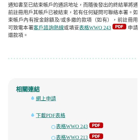
通知書至已結束帳戶的通訊地址，而隨後發出的終結單將通
前註冊用戶其帳戶已被結束，若有任何疑問可聯絡本署。如
束帳戶內有按金餘額及/或多繳的款項（如有），前註冊用
可致電本署
客戶諮詢熱線
或填妥
表格WWO 243
申請
還款項。
相關連結
網上申請
下載PDF表格
表格WWO 243
表格WWO 213