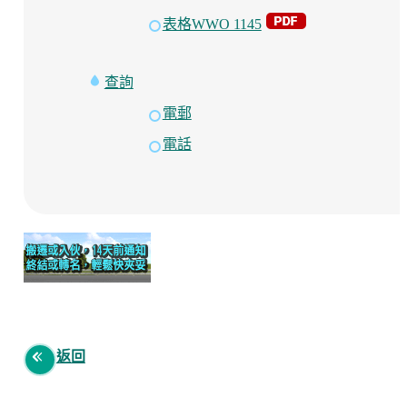
表格WWO 1145
查詢
電郵
電話
返回