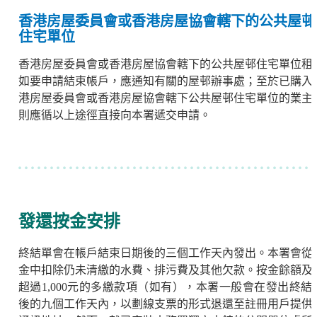
香港房屋委員會或香港房屋協會轄下的公共屋邨
住宅單位
香港房屋委員會或香港房屋協會轄下的公共屋邨住宅單位租
如要申請結束帳戶，應通知有關的屋邨辦事處；至於已購入
港房屋委員會或香港房屋協會轄下公共屋邨住宅單位的業主
則應循以上途徑直接向本署遞交申請。
發還按金安排
終結單會在帳戶結束日期後的三個工作天內發出。本署會從
金中扣除仍未清繳的水費、排污費及其他欠款。按金餘額及
超過1,000元的多繳款項（如有），本署一般會在發出終結
後的九個工作天內，以劃線支票的形式退還至註冊用戶提供