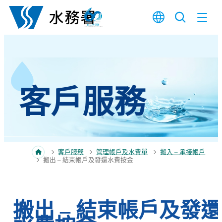
跳至內容
客戶服務
客戶服務
管理帳戶及水費單
搬入 – 承接帳戶
搬出 – 結束帳戶及發還水費按金
搬出 – 結束帳戶及發還