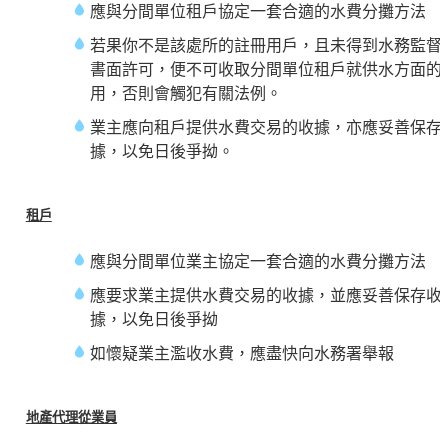
應與分間單位租戶協定一套合適的水費分攤方法
若果你不是該處所的註冊用戶，且未得到水務監督
書面許可，便不可收取分間單位租戶就供水方面的
用，否則會觸犯有關法例。
業主應向租戶提供水費交易的收據，亦應妥善保存
據，以免日後爭拗。
租戶
應與分間單位業主協定一套合適的水費分攤方法
應要求業主提供水費交易的收據，並應妥善保存收
據，以免日後爭拗
如懷疑業主濫收水費，應盡快向水務署舉報
地產代理從業員