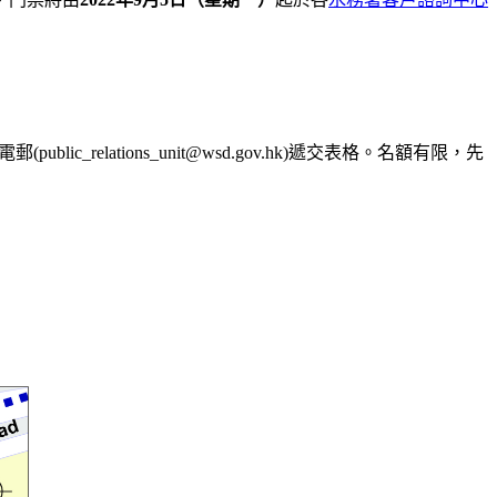
郵(public_relations_unit@wsd.gov.hk)遞交表格。名額有限，先