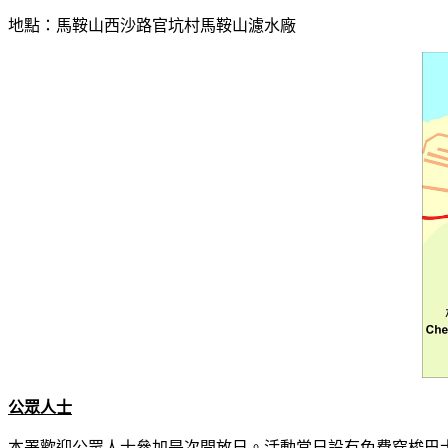
地點：馬鞍山西沙路官坑村馬鞍山濾水廠
公眾人士
本署歡迎公眾人士參加是次開放日。活動當日設有免費穿梭巴