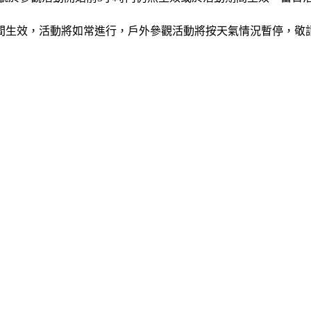
間生效，活動將如常進行，戶外參觀活動將按天氣情況暫停，敬