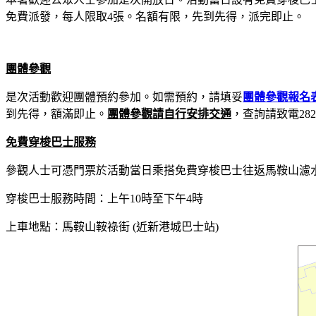
免費派發，每人限取4張。名額有限，先到先得，派完即止。
團體參觀
是次活動歡迎團體預約參加。如需預約，請填妥
團體參觀報名
到先得，額滿即止。
團體參觀請自行安排交通
，查詢請致電2829
免費穿梭巴士服務
參觀人士可憑門票於活動當日乘搭免費穿梭巴士往返馬鞍山濾
穿梭巴士服務時間：上午10時至下午4時
上車地點：馬鞍山鞍祿街 (近新港城巴士站)