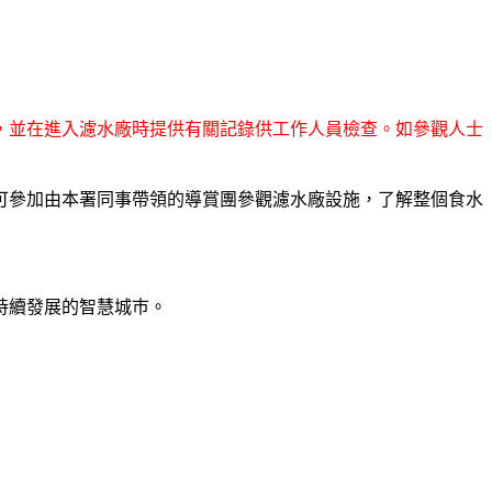
果，並在進入濾水廠時提供有關記錄供工作人員檢查。如參觀人士
屆時可參加由本署同事帶領的導賞團參觀濾水廠設施，了解整個食水
持續發展的智慧城巿。