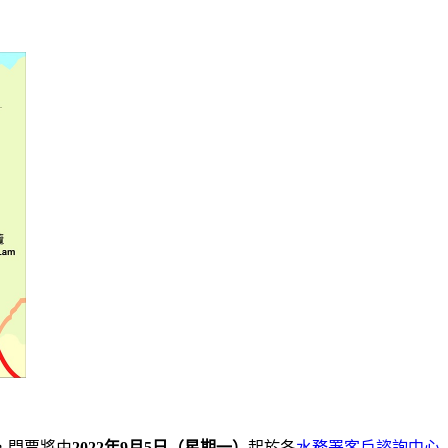
，門票將由
2022年9月5日（星期一）
起於各
水務署客戶諮詢中心