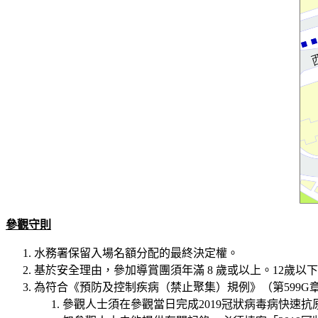
參觀守則
水務署保留入場名額分配的最終決定權。
基於安全理由，參加導賞團須年滿
8
歲或以上。12歲以
為符合《預防及控制疾病（禁止聚集）規例》（第599
參觀人士須在參觀當日完成2019冠狀病毒
病
快速抗