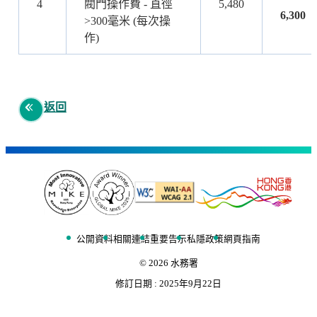
4
閥門操作費 - 直徑
5,480
6,300
>300毫米 (每次操
作)
返回
公開資料
相關連結
重要告示
私隱政策
網頁指南
©
2026
水務署
修訂日期 :
2025年9月22日