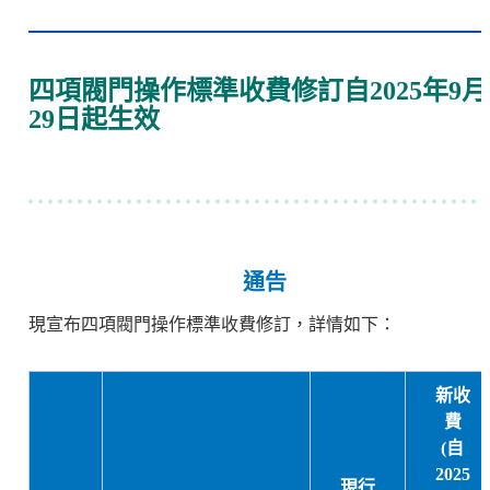
四項閥門操作標準收費修訂自2025年9月
29日起生效
通告
現宣布四項閥門操作標準收費修訂，詳情如下：
新收
費
(自
2025
現行