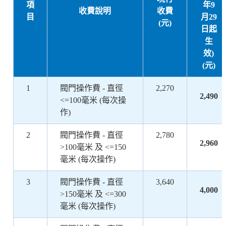
項
年9
收費說明
收費
目
月29
(元)
日起
生
效)
(元)
1
閥門操作費 - 直徑
2,270
2,490
<=100毫米 (每次操
作)
2
閥門操作費 - 直徑
2,780
2,960
>100毫米 及 <=150
毫米 (每次操作)
3
閥門操作費 - 直徑
3,640
4,000
>150毫米 及 <=300
毫米 (每次操作)