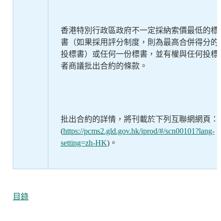
香港特別行政區政府不一定採納索價最低的標
書（如果採用評分制度，則為最高合併得分的
投標書）或任何一份標書，並有權與任何投標
者商議批出合約的條款。
批出合約的詳情，將刊載於下列互聯網網頁：
(
https://pcms2.gld.gov.hk/iprod/#/scn00101?lang-
setting=zh-HK
)。
目錄