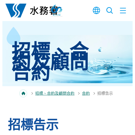
跳至內容
招標、合
約及顧問
合約
招標、合約及顧問合約
合約
招標告示
招標告示