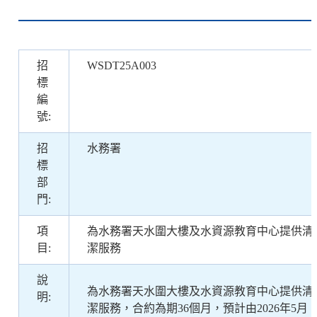
招
WSDT25A003
標
編
號:
招
水務署
標
部
門:
項
為水務署天水圍大樓及水資源教育中心提供清
目:
潔服務
說
為水務署天水圍大樓及水資源教育中心提供清
明:
潔服務，合約為期36個月，預計由2026年5月