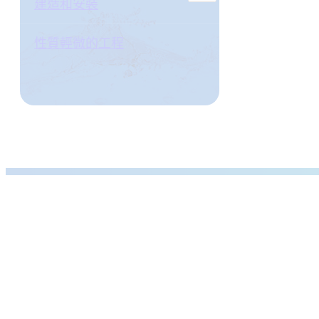
建造和安裝
性質輕微的工程