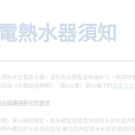
電熱水器須知
庭用貯水式電熱水器，須先向水務監督申請許可，申請時
須由《水務設施條例》（第102章）第15條下的
指定人士
器必須獲得許可的
要求
條例》第14條的規定，如水務監督認為消防供水系統或內
築物內獨立供水給個別住宅/單位的內部供水系統更換相同