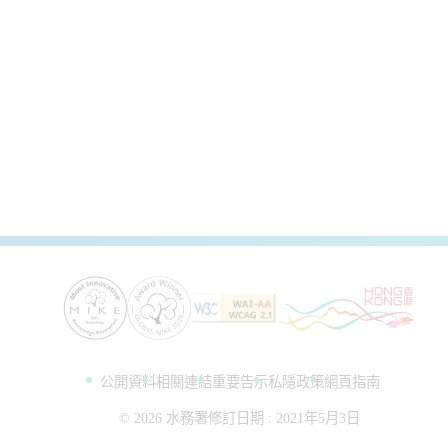
公開資料
相關連結
重要告示
私隱政策
網頁指南
©
2026
水務署
修訂日期 :
2021年5月3日