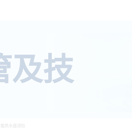
管及技
裝電熱水器須知