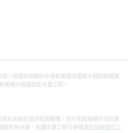
並須一併提交相關的水管裝置圖及電熱水器的詳細資
負責進行該指定的水管工程。
部供水系統的更改性質輕微，則可免除取得許可的要
類型的熱水器，有關水管工程可被視為
性質輕微的工