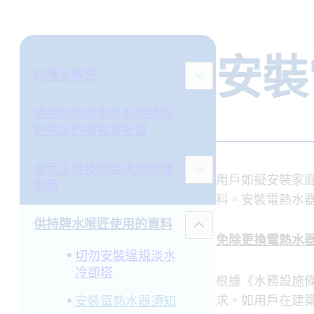
安裝
持牌水喉匠
使用於內部供水系統或消
防供水的喉管及裝置
水管工程技術要求及申請
用戶如擬安裝家
指南
料。安裝電熱水器
供持牌水喉匠使用的資料
免除更換電熱水
切勿安裝違規淡水
冷卻塔
根據《水務設施
求。如用戶在建
安裝電熱水器須知