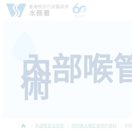
跳至內容
內部喉
術
內部喉管及技術
供持牌水喉匠使用的資料
安