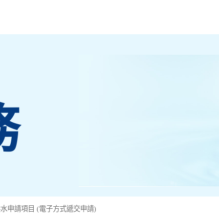
務
水申請項目 (電子方式遞交申請)