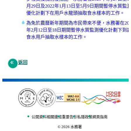
月29日及2022年1⽉13⽇至5⽉9⽇期間暫停水質監
優化計劃下在用戶水龍頭抽取食水樣本的工作。
為免於農曆新年期間為市民帶來不便，水務署在201
年2月12日至18日期間暫停水質監測優化計劃下到
食水用戶抽取水樣本的工作。
返回
公開資料
相關連結
重要告示
私隱政策
網頁指南
©
2026
水務署