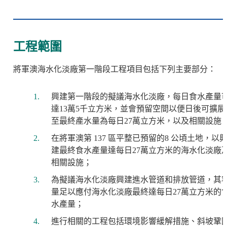
工程範圍
將軍澳海水化淡廠第一階段工程項目包括下列主要部分：
興建第一階段的擬議海水化淡廠，每日食水產量
達13萬5千立方米，並會預留空間以便日後可擴展
至最終產水量為每日27萬立方米，以及相關設施
在將軍澳第 137 區平整已預留的8 公頃土地，以
建最終食水產量達每日27萬立方米的海水化淡廠
相關設施；
為擬議海水化淡廠興建進水管道和排放管道，其
量足以應付海水化淡廠最終達每日27萬立方米的
水產量；
進行相關的工程包括環境影響緩解措施、斜坡鞏